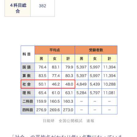
４科目総
382
合
日能研 全国公開模試 速報