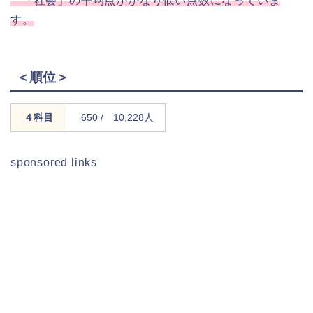
「社会」の平均点がかなり低い点数になっていま
す。
＜順位＞
４科目
650 / 10,228人
sponsored links