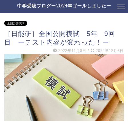
中学受験ブログー2024年ゴールしましたー
全国公開模試
［日能研］全国公開模試 5年 9回
目 ーテスト内容が変わった！ー
2022年11月8日
/
2022年12月6日