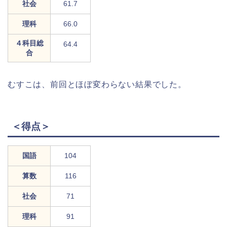
社会
61.7
理科
66.0
４科目総
64.4
合
むすこは、前回とほぼ変わらない結果でした。
＜得点＞
国語
104
算数
116
社会
71
理科
91