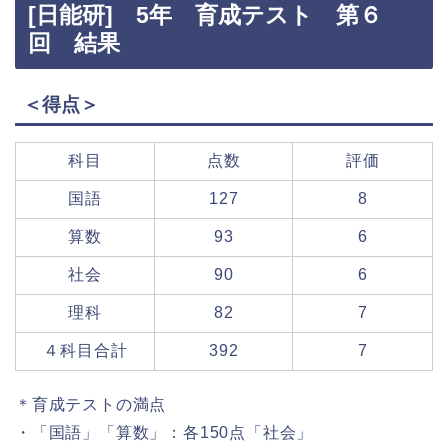
[日能研] 5年 育成テスト 第６
回 結果
＜得点＞
科目
点数
評価
国語
127
8
算数
93
6
社会
90
6
理科
82
7
４科目合計
392
7
＊育成テストの満点
・「国語」「算数」：各150点「社会」