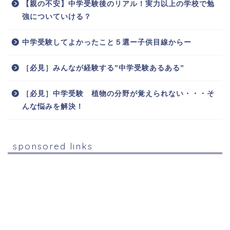
【親の不安】中学受験後のリアル！実力以上の学校で勉
強についていける？
中学受験してよかったこと５選ー子供目線からー
［必見］みんなが経験する”中学受験あるある”
［必見］中学受験 植物の分野が覚えられない・・・そ
んな悩みを解決！
sponsored links