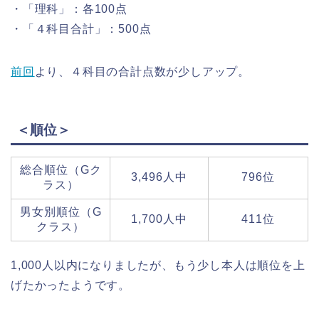
・「理科」：各100点
・「４科目合計」：500点
前回
より、４科目の合計点数が少しアップ。
＜順位＞
総合順位（Gク
3,496人中
796位
ラス）
男女別順位（G
1,700人中
411位
クラス）
1,000人以内になりましたが、もう少し本人は順位を上
げたかったようです。