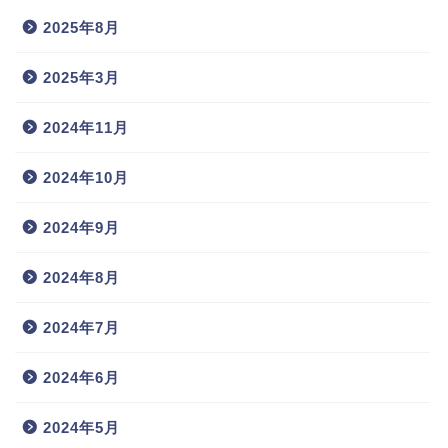
2025年8月
2025年3月
2024年11月
2024年10月
2024年9月
2024年8月
2024年7月
2024年6月
2024年5月