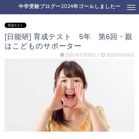
中学受験ブログー2024年ゴールしましたー
育成テスト
[日能研] 育成テスト 5年 第6回・親
はこどものサポーター
2022年5月28日
/
2022年6月6日