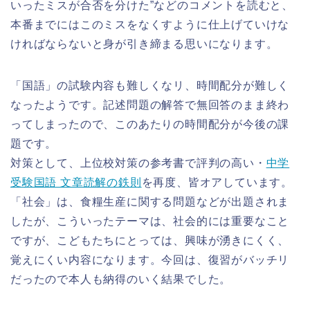
いったミスが合否を分けた”などのコメントを読むと、
本番までにはこのミスをなくすように仕上げていけな
ければならないと身が引き締まる思いになります。
「国語」の試験内容も難しくなリ、時間配分が難しく
なったようです。記述問題の解答で無回答のまま終わ
ってしまったので、このあたりの時間配分が今後の課
題です。
対策として、上位校対策の参考書で評判の高い・
中学
受験国語 文章読解の鉄則
を再度、皆オアしています。
「社会」は、食糧生産に関する問題などが出題されま
したが、こういったテーマは、社会的には重要なこと
ですが、こどもたちにとっては、興味が湧きにくく、
覚えにくい内容になります。今回は、復習がバッチリ
だったので本人も納得のいく結果でした。