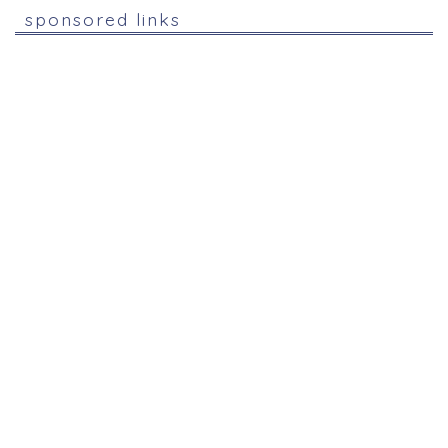
sponsored links