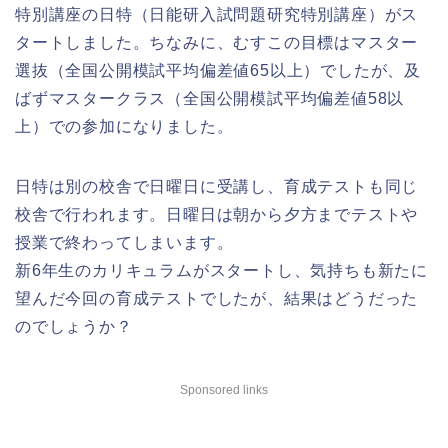
特別講座の日特（日能研入試問題研究特別講座）がス
タートしました。ちなみに、むすこの目標はマスター
選抜（全国公開模試平均偏差値65以上）でしたが、及
ばずマスタークラス（全国公開模試平均偏差値58以
上）での参加になりました。
日特は別の校舎で日曜日に受講し、育成テストも同じ
校舎で行われます。日曜日は朝から夕方までテストや
授業で終わってしまいます。
新6年生のカリキュラムがスタートし、気持ちも新たに
望んだ今回の育成テストでしたが、結果はどうだった
のでしょうか？
Sponsored links