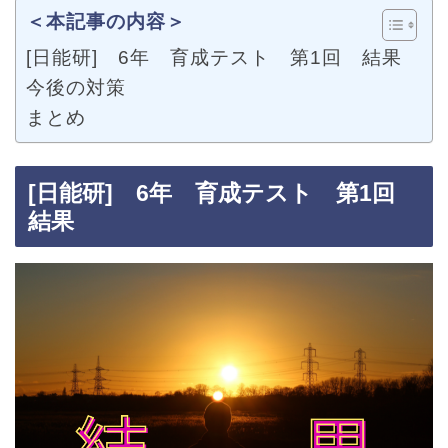
＜本記事の内容＞
[日能研] 6年 育成テスト 第1回 結果
今後の対策
まとめ
[日能研] 6年 育成テスト 第1回
結果