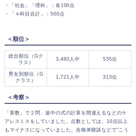
・「社会」「理科」：各100点
・「４科目合計」：500点
＜順位＞
総合順位（Gク
3,480人中
535位
ラス）
男女別順位（G
1,721人中
313位
クラス）
＜考察＞
「算数」で２問、途中の式の計算を間違えるなどのケ
アレスミスをしていました。点数としては、10点以上
もマイナスになっていました。合格体験談などで”こう