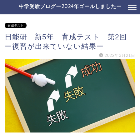
中学受験ブログー2024年ゴールしましたー
育成テスト
日能研 新5年 育成テスト 第2回
ー復習が出来ていない結果ー
2022年3月21日