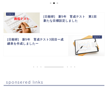
[日能研] 新5年 育成テスト 第1回
新たな目標設定しました
[日能研] 新5年 育成テスト3回目ー成
績表を作成しましたー
sponsered links