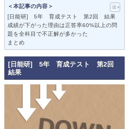
＜本記事の内容＞
[日能研] 5年 育成テスト 第2回 結果
成績が下がった理由は正答率60%以上の問
題を全科目で不正解が多かった
まとめ
[日能研] 5年 育成テスト 第2回
結果