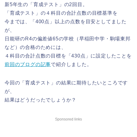
新5年生の「育成テスト」の2回目。
「育成テスト」の４科目の合計点数の目標基準を
今までは、「400点」以上の点数を目安としてました
が、
日能研のR4の偏差値65の学校（早稲田中学・駒場東邦
など）の合格のためには、
４科目の合計点数の目標を「430点」に設定したことを
前回のブログの記事
で紹介しました。
今回の「育成テスト」の結果に期待したいところです
が、
結果はどうだったでしょうか？
Sponsored links