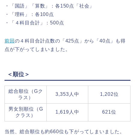
・「国語」「算数」：各150点「社会」
・「理科」：各100点
・「４科目合計」：500点
前回
の４科目合計点数の「425点」から「40点」も得
点が下がってしまいました。
＜順位＞
総合順位（Gク
3,353人中
1,202位
ラス）
男女別順位（G
1,619人中
621位
クラス）
当然、総合順位も約660位も下がってしまいました。