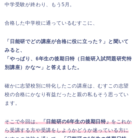
中学受験が終わり、もう5月。
合格した中学校に通っているむすこに、
「日能研でどの講座が合格に役に立った？」と聞いて
みると、
「やっぱり、6年生の後期日特（日能研入試問題研究特
別講座）かな〜」と答えました。
確かに志望校別に特化したこの講座は、むすこの志望
校の合格にかなり有益だったと親の私もそう思ってい
ます。
そこで今回は、
「日能研の6年生の後期日特」
をこれか
ら受講する方や受講をしようかどうか迷っている方に