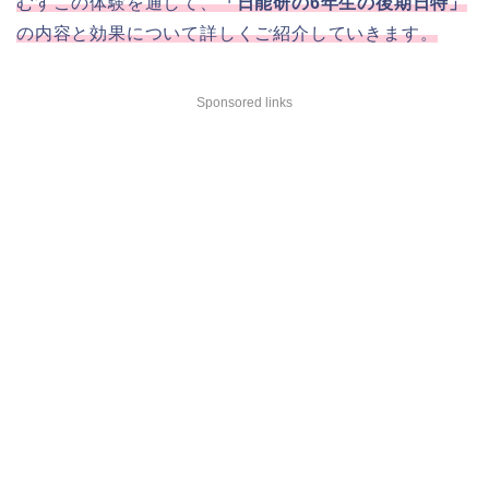
むすこの体験を通して、
「日能研の6年生の後期日特」
の内容と効果について詳しくご紹介していきます。
Sponsored links