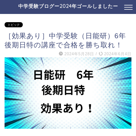
中学受験ブログー2024年ゴールしましたー
トピック
［効果あり］中学受験（日能研）6年
後期日特の講座で合格を勝ち取れ！
2024年5月28日
/
2024年6月4日