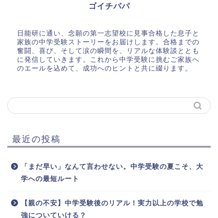
ゴイチパパ
日能研に通い、念願の第一志望校に見事合格した息子と
家族の中学受験ストーリーをお届けします。合格までの
奮闘、喜び、そして涙の瞬間を、リアルな体験談ととも
に発信していきます。これから中学受験に挑むご家族へ
のエールを込めて、成功へのヒントと共に綴ります。
最近の投稿
「まだ早い」なんて言わせない。中学受験の夏こそ、大
学への最短ルート
【親の不安】中学受験後のリアル！実力以上の学校で勉
強についていける？